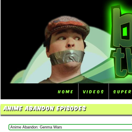
Home
Videos
Supe
Anime Abandon Episodes