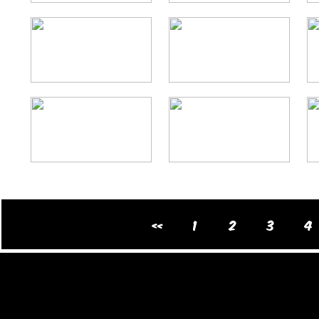
«
1
2
3
4