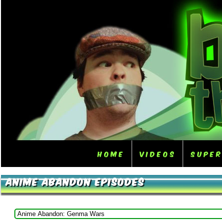
Home
Videos
Supe
Anime Abandon Episodes