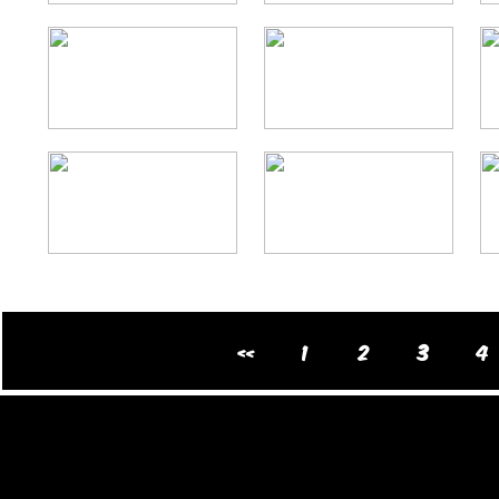
«
1
2
3
4